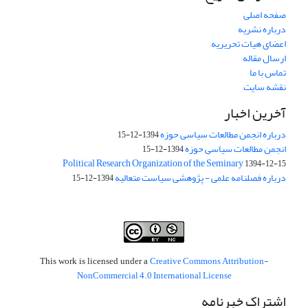
صفحه اصلی
درباره نشریه
اعضای هیات تحریریه
ارسال مقاله
تماس با ما
نقشه سایت
آخرین اخبار
درباره انجمن مطالعات سیاسی حوزه
1394-12-15
انجمن مطالعات سیاسی حوزه
1394-12-15
Political Research Organization of the Seminary
1394-12-15
درباره فصلنامه علمی - پژوهشی سیاست متعالیه
1394-12-15
Creative Commons Attribution-
This work is licensed under a
NonCommercial 4.0 International License
اشتراک خبرنامه