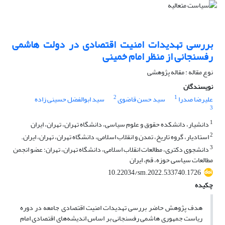
بررسی تهدیدات امنیت اقتصادی در دولت هاشمی
رفسنجانی از منظر امام خمینی
نوع مقاله : مقاله پژوهشی
نویسندگان
2
1
علیرضا صدرا
سید حسن قاضوی
سید ابوالفضل حسینی زاده
3
1
دانشیار، دانشکده حقوق و علوم سیاسی، دانشگاه تهران، تهران، ایران
2
استادیار، گروه تاریخ، تمدن و انقلاب اسلامی، دانشگاه تهران، تهران، ایران.
3
دانشجوی دکتری، مطالعات انقلاب اسلامی، دانشگاه تهران، تهران؛ عضو انجمن
مطالعات سیاسی حوزه، قم، ایران
10.22034/sm.2022.533740.1726
چکیده
هدف پژوهش حاضر بررسی تهدیدات امنیت اقتصادی جامعه در دوره
ریاست جمهوری هاشمی رفسنجانی بر اساس اندیشه‌‌های اقتصادی امام