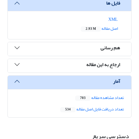
فایل ها
XML
اصل مقاله
2.93 M
هم رسانی
ارجاع به این مقاله
آمار
تعداد مشاهده مقاله
703
تعداد دریافت فایل اصل مقاله
534
دسترسی سریع