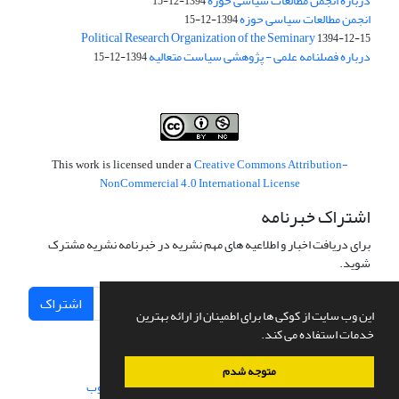
درباره انجمن مطالعات سیاسی حوزه
1394-12-15
انجمن مطالعات سیاسی حوزه
1394-12-15
Political Research Organization of the Seminary
1394-12-15
درباره فصلنامه علمی - پژوهشی سیاست متعالیه
1394-12-15
Creative Commons Attribution-
This work is licensed under a
NonCommercial 4.0 International License
اشتراک خبرنامه
برای دریافت اخبار و اطلاعیه های مهم نشریه در خبرنامه نشریه مشترک
شوید.
اشتراک
این وب سایت از کوکی ها برای اطمینان از ارائه بهترین
خدمات استفاده می کند.
متوجه شدم
سامانه مدیریت نشریات علمی.
طراحی و پیاده سازی از
سیناوب