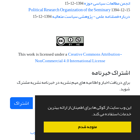
انجمن مطالعات سیاسی حوزه
1394-12-15
Political Research Organization of the Seminary
1394-12-15
درباره فصلنامه علمی - پژوهشی سیاست متعالیه
1394-12-15
Creative Commons Attribution-
This work is licensed under a
NonCommercial 4.0 International License
اشتراک خبرنامه
برای دریافت اخبار و اطلاعیه های مهم نشریه در خبرنامه نشریه مشترک
شوید.
اشتراک
این وب سایت از کوکی ها برای اطمینان از ارائه بهترین
خدمات استفاده می کند.
متوجه شدم
سامانه مدیریت نشریات علمی.
طراحی و پیاده سازی از
سیناوب